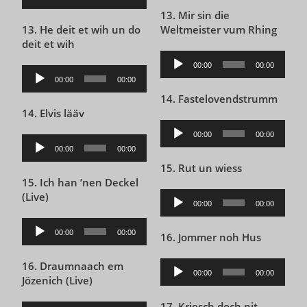
Player
13. Mir sin die
13. He deit et wih un do
Weltmeister vum Rhing
deit et wih
Audio-
00:00
00:00
Audio-
Player
00:00
00:00
Player
14. Fastelovendstrumm
14. Elvis lääv
Audio-
00:00
00:00
Audio-
Player
00:00
00:00
Player
15. Rut un wiess
15. Ich han ’nen Deckel
(Live)
Audio-
00:00
00:00
Player
Audio-
00:00
00:00
16. Jommer noh Hus
Player
16. Draumnaach em
Audio-
00:00
00:00
Jözenich (Live)
Player
17. Kriesch doch nit