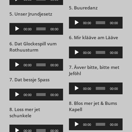
Player
5. Buuredanz
5. Unser Jrundjesetz
Audio-
00:00
00:00
Audio-
Player
00:00
00:00
Player
6. Mir klääve am Lääve
6. Dat Glockespill vum
Rothuusturm
Audio-
00:00
00:00
Player
Audio-
00:00
00:00
7. Ävver bitte, bitte met
Player
Jeföhl
7. Dat bessje Spass
Audio-
00:00
00:00
Audio-
Player
00:00
00:00
Player
8. Blos mer jet & Bums
8. Loss mer jet
Kapell
schunkele
Audio-
00:00
00:00
Audio-
Player
00:00
00:00