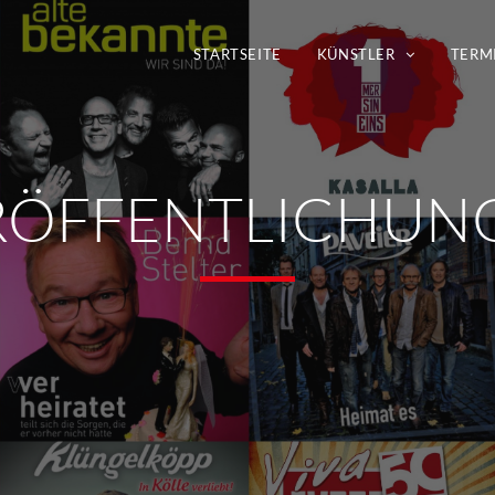
STARTSEITE
KÜNSTLER
TERM
RÖFFENTLICHUN