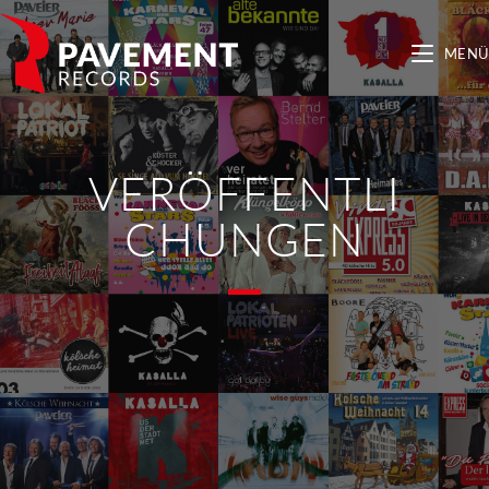
MENÜ
VERÖFFENTLI
CHUNGEN