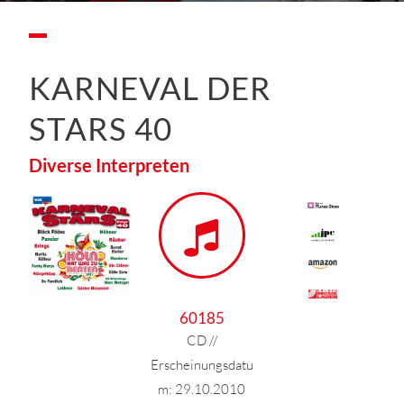
KARNEVAL DER
STARS 40
Diverse Interpreten
60185
CD //
Erscheinungsdatu
m: 29.10.2010