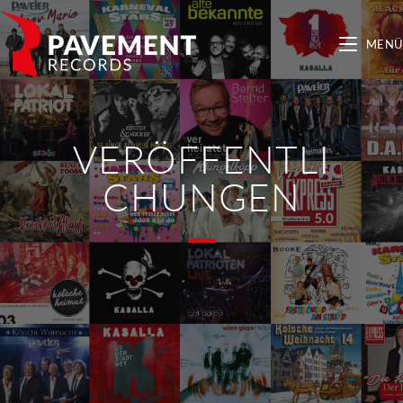
MENÜ
VERÖFFENTLI
CHUNGEN