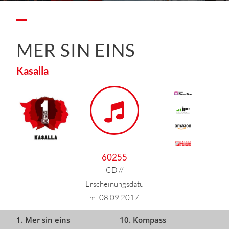
MER SIN EINS
Kasalla
60255
CD //
Erscheinungsdatu
m: 08.09.2017
1. Mer sin eins
10. Kompass